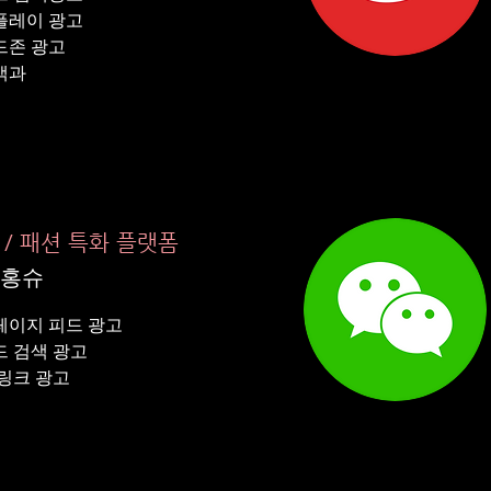
플레이 광고
드존 광고
백과
 / 패션 특화 플랫폼
홍슈
페이지 피드 광고
 검색 광고
 링크 광고