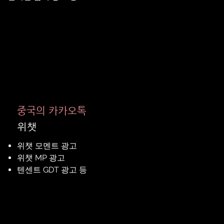
중국의 카카오톡
위챗
위챗 모멘트 광고
위챗 MP 광고
​텐센트 GDT 광고 등