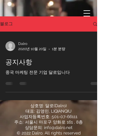
블로그
Dalro
2020년 10월 20일
1분 분량
공지사항
중국 마케팅 전문 기업 달로입니다
상호명: 달로(Dalro)
대표: 김영민, LIQIANQIU
사업자등록번호:
501-07-66111
주소: 서울시 마포구 양화로 161 , 8층
상담문의:
info@dalro.net
© 2022 Dalro. All rights reserved